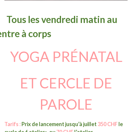
ous les vendredi matin au
ntre à corps
YOGA PRÉNATAL
ET CERCLE DE
PAROLE
Tarifs :
Prix de lancement jusqu’à juillet
350 CHF
le