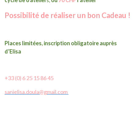
cycle de 6 atelier
s,
ou
70 CHF
l’atelier
Possibilité de réaliser un bon Cadeau !
Places limitées, inscription obligatoire auprès
d’Elisa
+33 (0) 6 25 15 86 45
sanielisa.doula@gmail.com