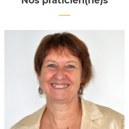
Nos praticien(ne)s