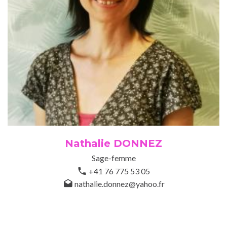
Nathalie DONNEZ
Sage-femme
+41 76 775 53 05
nathalie.donnez@yahoo.fr