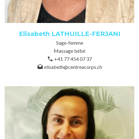
Elisabeth LATHUILLE-FERJANI
Sage-femme
Massage bébé
+41 77 454 07 37
elisabeth@centreacorps.ch