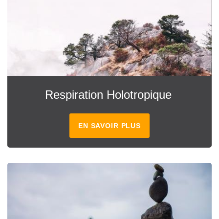
Respiration Holotropique
EN SAVOIR PLUS