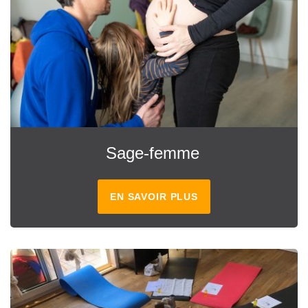
Sage-femme
EN SAVOIR PLUS